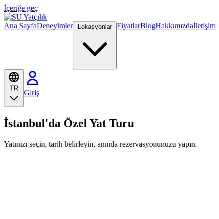
İçeriğe geç
Ana Sayfa
Deneyimler
Fiyatlar
Blog
Hakkımızda
İletişim
Lokasyonlar
TR
Giriş
İstanbul'da Özel Yat Turu
Yatınızı seçin, tarih belirleyin, anında rezervasyonunuzu yapın.