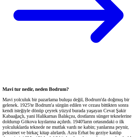
Mavi tur nedir, neden Bodrum?
Mavi yolculuk bir pazarlama buluşu değil, Bodrum'da doğmuş bir
gelenek. 1925'te Bodrum'a sürgün edilen ve cezası bittikten sonra
kendi isteğiyle dönüp çeyrek yüzyıl burada yaşayan Cevat Şakir
Kabaağaçlı, yani Halikarnas Balıkçısı, dostlarını sünger teknelerine
doldurup Gökova kıyılarına açılırdı. 1940'ların ortasındaki o ilk
yolculuklarda teknede ne mutfak vardı ne kabin; yanlarına peynir,
peksimet ve birkaç kitap alırlardı. Azra Erhat bu geziye katılıp