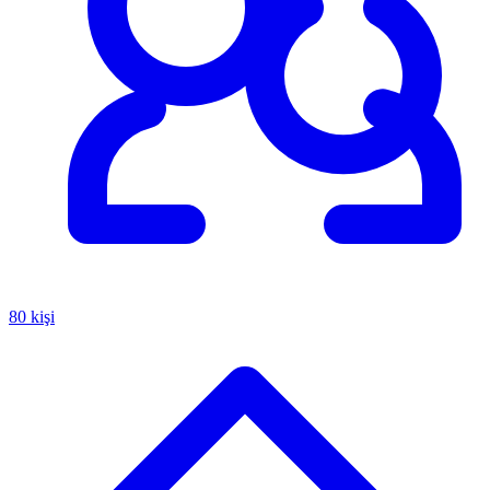
80 kişi