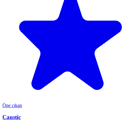
Öne çıkan
Caustic