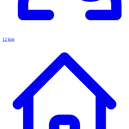
12 kişi