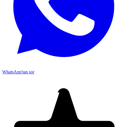
WhatsApp'tan sor