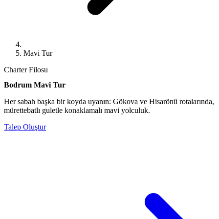
Mavi Tur
Charter Filosu
Bodrum Mavi Tur
Her sabah başka bir koyda uyanın: Gökova ve Hisarönü rotalarında,
mürettebatlı guletle konaklamalı mavi yolculuk.
Talep Oluştur