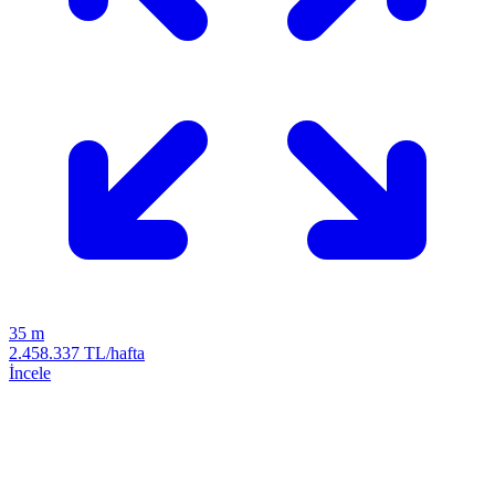
35 m
2.458.337 TL/hafta
İncele