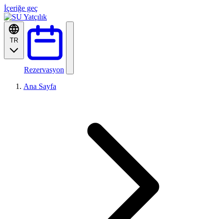
İçeriğe geç
TR
Rezervasyon
Ana Sayfa