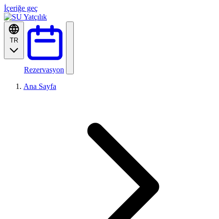
İçeriğe geç
TR
Rezervasyon
Ana Sayfa