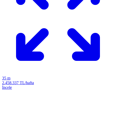
35 m
2.458.337 TL/hafta
İncele