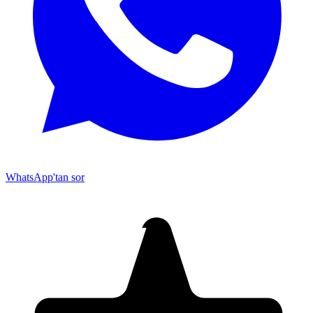
WhatsApp'tan sor