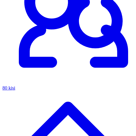
80 kişi