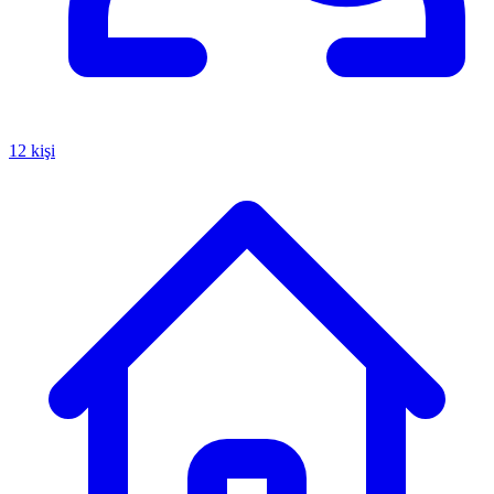
12 kişi