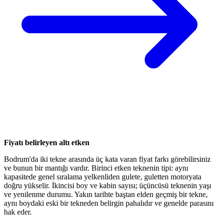
Fiyatı belirleyen altı etken
Bodrum'da iki tekne arasında üç kata varan fiyat farkı görebilirsiniz
ve bunun bir mantığı vardır. Birinci etken teknenin tipi: aynı
kapasitede genel sıralama yelkenliden gulete, guletten motoryata
doğru yükselir. İkincisi boy ve kabin sayısı; üçüncüsü teknenin yaşı
ve yenilenme durumu. Yakın tarihte baştan elden geçmiş bir tekne,
aynı boydaki eski bir tekneden belirgin pahalıdır ve genelde parasını
hak eder.