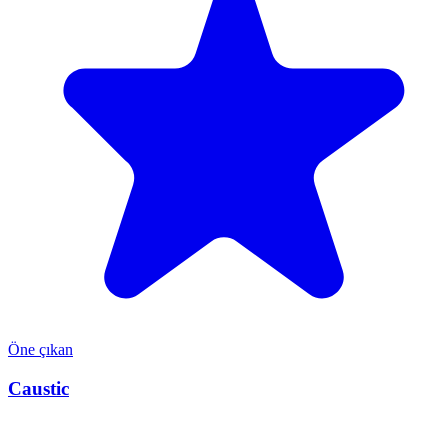
Öne çıkan
Caustic