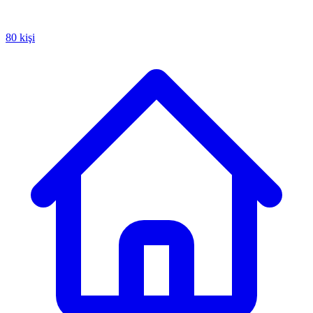
80 kişi