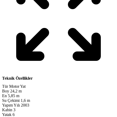
Teknik Özellikler
Tür
Motor Yat
Boy
24,2 m
En
5,85 m
Su Çekimi
1,6 m
Yapım Yılı
2003
Kabin
3
Yatak
6