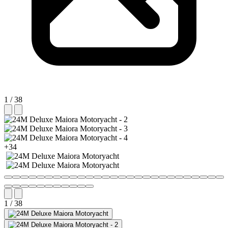
1 / 38
+34
1 / 38