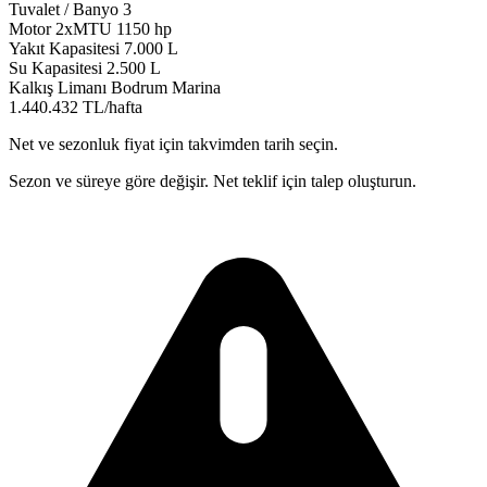
Tuvalet / Banyo
3
Motor
2xMTU 1150 hp
Yakıt Kapasitesi
7.000 L
Su Kapasitesi
2.500 L
Kalkış Limanı
Bodrum Marina
1.440.432 TL/hafta
Net ve sezonluk fiyat için takvimden tarih seçin.
Sezon ve süreye göre değişir. Net teklif için talep oluşturun.