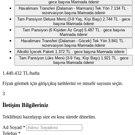
gece başına
Marinada ödenir
Havalimanı Transferi (Dalaman - Marmaris) Tek Yön
7.134 TL ·
rezervasyon başına
Marinada ödenir
Tam Pansiyon Deluxe Menü (3-9 Yaş, Kişi Başı)
2.744 TL · gece
başına
Marinada ödenir
Tam Pansiyon (6 Kişiden Az Grup)
5.487 TL · gece başına
Marinada ödenir
Havalimanı Transferi (Dalaman - Göcek) Tek Yön
3.841 TL ·
rezervasyon başına
Marinada ödenir
Alkollü İçecek Paketi
1.372 TL · gece başına
Marinada ödenir
Tam Pansiyon Lüks Menü (3-9 Yaş, Kişi Başı)
1.921 TL · gece
başına
Marinada ödenir
1.440.432 TL/hafta
Fiyatı görmek için giriş/çıkış tarihlerini ve misafir sayısını seçin.
3
İletişim Bilgileriniz
Teklifinizi hazırlayıp size en kısa sürede dönelim.
Ad Soyad
*
Telefon
*