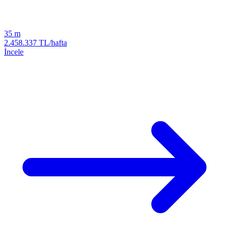
35 m
2.458.337 TL/hafta
İncele