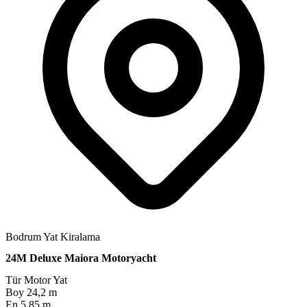
Bodrum Yat Kiralama
24M Deluxe Maiora Motoryacht
Tür
Motor Yat
Boy
24,2 m
En
5,85 m