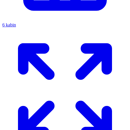
6 kabin