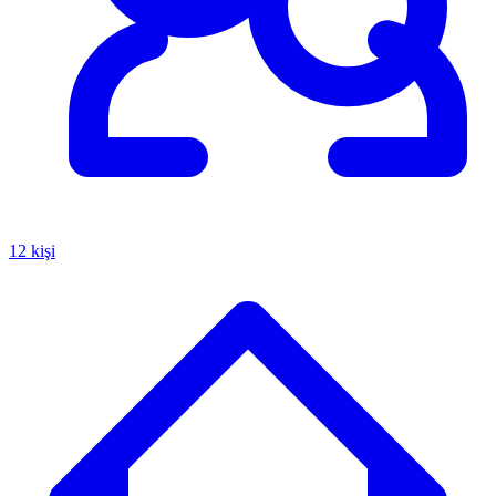
12 kişi