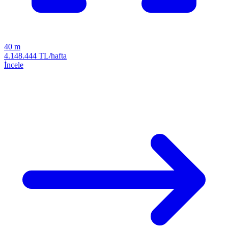
40 m
4.148.444 TL/hafta
İncele