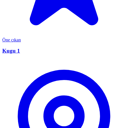
Öne çıkan
Kugu 1