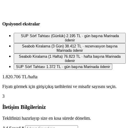
Opsiyonel ekstralar
SUP Sörf Tahtası (Günlük)
2.195 TL · gün başına
Marinada
ödenir
Seabob Kiralama (3 Gün)
38.412 TL · rezervasyon başına
Marinada ödenir
Seabob Kiralama (1 Hafta)
76.823 TL · hafta başına
Marinada
ödenir
SUP Sörf Tahtası
1.372 TL · gün başına
Marinada ödenir
1.820.706 TL/hafta
Fiyatı görmek için giriş/çıkış tarihlerini ve misafir sayısını seçin.
3
İletişim Bilgileriniz
Teklifinizi hazırlayıp size en kısa sürede dönelim.