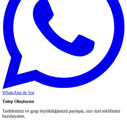
WhatsApp ile Sor
Talep Oluşturun
Tarihlerinizi ve grup büyüklüğünüzü paylaşın, size özel teklifimizi
hazırlayalım.