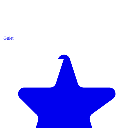
Gulet