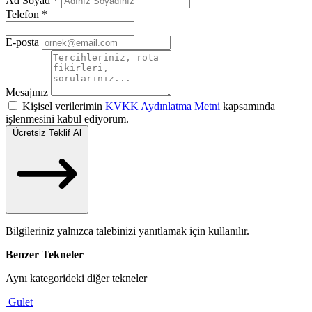
Ad Soyad
*
Telefon
*
E-posta
Mesajınız
Kişisel verilerimin
KVKK Aydınlatma Metni
kapsamında
işlenmesini kabul ediyorum.
Ücretsiz Teklif Al
Bilgileriniz yalnızca talebinizi yanıtlamak için kullanılır.
Benzer Tekneler
Aynı kategorideki diğer tekneler
Gulet