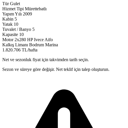
Tür
Gulet
Hizmet Tipi
Mürettebatlı
Yapım Yılı
2009
Kabin
5
Yatak
10
Tuvalet / Banyo
5
Kapasite
10
Motor
2x280 HP Ivece Aifo
Kalkış Limanı
Bodrum Marina
1.820.706 TL/hafta
Net ve sezonluk fiyat için takvimden tarih seçin.
Sezon ve süreye göre değişir. Net teklif için talep oluşturun.