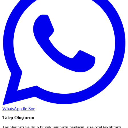
WhatsApp ile Sor
Talep Oluşturun
Tarihlerinizi ve grup büyüklüğünüzü paylaşın, size özel teklifimizi