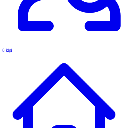
8 kişi