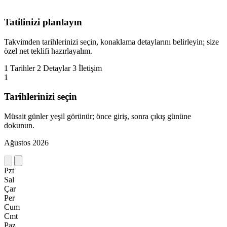
Tatilinizi planlayın
Takvimden tarihlerinizi seçin, konaklama detaylarını belirleyin; size
özel net teklifi hazırlayalım.
1
Tarihler
2
Detaylar
3
İletişim
1
Tarihlerinizi seçin
Müsait günler yeşil görünür; önce giriş, sonra çıkış gününe
dokunun.
Ağustos 2026
Pzt
Sal
Çar
Per
Cum
Cmt
Paz