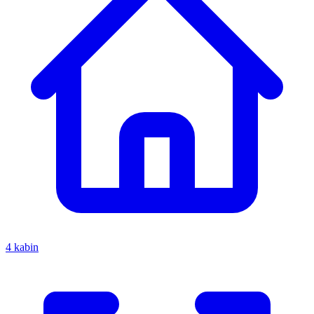
4 kabin