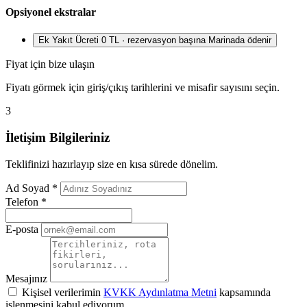
Opsiyonel ekstralar
Ek Yakıt Ücreti
0 TL · rezervasyon başına
Marinada ödenir
Fiyat için bize ulaşın
Fiyatı görmek için giriş/çıkış tarihlerini ve misafir sayısını seçin.
3
İletişim Bilgileriniz
Teklifinizi hazırlayıp size en kısa sürede dönelim.
Ad Soyad
*
Telefon
*
E-posta
Mesajınız
Kişisel verilerimin
KVKK Aydınlatma Metni
kapsamında
işlenmesini kabul ediyorum.