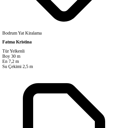
Bodrum Yat Kiralama
Fatma Kristina
Tür
Yelkenli
Boy
30 m
En
7,2 m
Su Çekimi
2,5 m