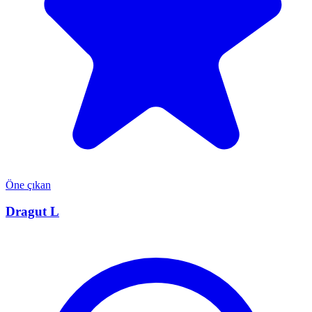
Öne çıkan
Dragut L