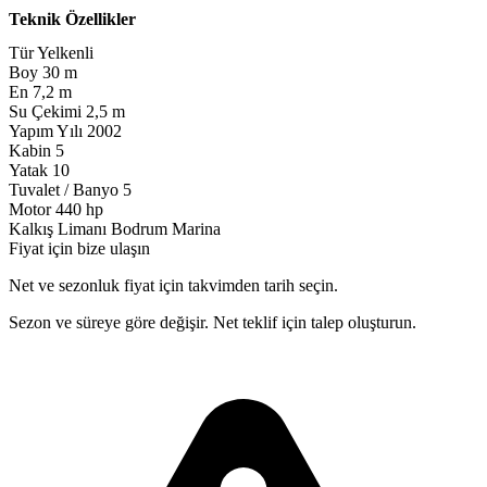
Teknik Özellikler
Tür
Yelkenli
Boy
30 m
En
7,2 m
Su Çekimi
2,5 m
Yapım Yılı
2002
Kabin
5
Yatak
10
Tuvalet / Banyo
5
Motor
440 hp
Kalkış Limanı
Bodrum Marina
Fiyat için bize ulaşın
Net ve sezonluk fiyat için takvimden tarih seçin.
Sezon ve süreye göre değişir. Net teklif için talep oluşturun.