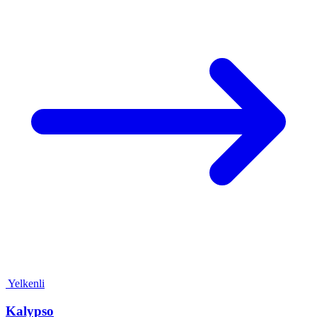
Yelkenli
Kalypso