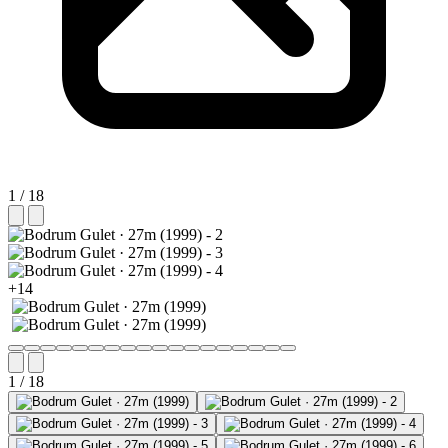
1 / 18
+14
1 / 18