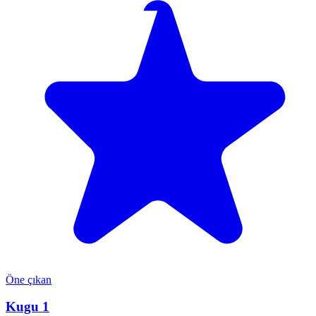
Öne çıkan
Kugu 1