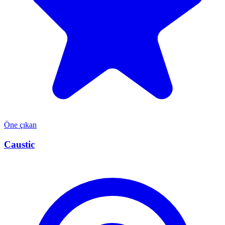
Öne çıkan
Caustic