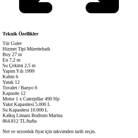
Teknik Özellikler
Tür
Gulet
Hizmet Tipi
Mürettebatlı
Boy
27 m
En
7,2 m
Su Çekimi
2,5 m
Yapım Yılı
1999
Kabin
6
Yatak
12
Tuvalet / Banyo
6
Kapasite
12
Motor
1 x Caterpillar 490 Hp
Yakıt Kapasitesi
5.000 L
Su Kapasitesi
10.000 L
Kalkış Limanı
Bodrum Marina
864.812 TL/hafta
Net ve sezonluk fiyat için takvimden tarih seçin.