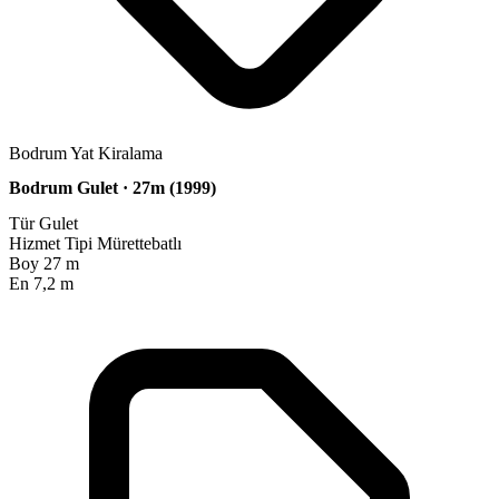
Bodrum Yat Kiralama
Bodrum Gulet · 27m (1999)
Tür
Gulet
Hizmet Tipi
Mürettebatlı
Boy
27 m
En
7,2 m