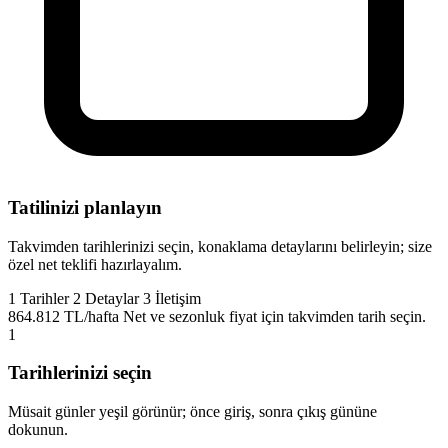
Tatilinizi planlayın
Takvimden tarihlerinizi seçin, konaklama detaylarını belirleyin; size
özel net teklifi hazırlayalım.
1
Tarihler
2
Detaylar
3
İletişim
864.812 TL/hafta
Net ve sezonluk fiyat için takvimden tarih seçin.
1
Tarihlerinizi seçin
Müsait günler yeşil görünür; önce giriş, sonra çıkış gününe
dokunun.