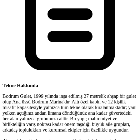
Tekne Hakkında
Bodrum Gulet, 1999 yılında inşa edilmiş 27 metrelik ahşap bir gulet
olup Ana üssü Bodrum Marina'dır. Altı özel kabin ve 12 kişilik
misafir kapasitesiyle yalnızca tüm tekne olarak kiralanmaktadır; yani
yelken açtığınız andan limana döndüğünüz ana kadar güvertedeki
her alan yalnızca grubunuza aittir. Bu yapı; mahremiyet ve
birlikteliğin varış noktası kadar önem taşıdığı büyük aile grupları,
arkadaş toplulukları ve kurumsal ekipler için özellikle uygundur.