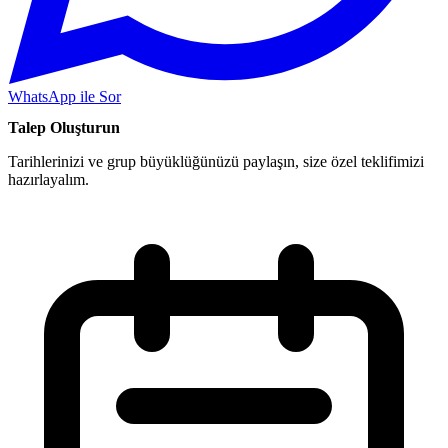
WhatsApp ile Sor
Talep Oluşturun
Tarihlerinizi ve grup büyüklüğünüzü paylaşın, size özel teklifimizi
hazırlayalım.