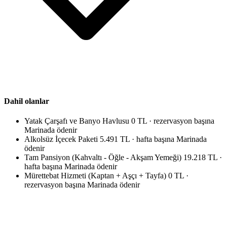
Dahil olanlar
Yatak Çarşafı ve Banyo Havlusu
0 TL · rezervasyon başına
Marinada ödenir
Alkolsüz İçecek Paketi
5.491 TL · hafta başına
Marinada
ödenir
Tam Pansiyon (Kahvaltı - Öğle - Akşam Yemeği)
19.218 TL ·
hafta başına
Marinada ödenir
Mürettebat Hizmeti (Kaptan + Aşçı + Tayfa)
0 TL ·
rezervasyon başına
Marinada ödenir