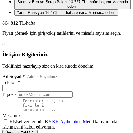
Sınırsız Bira ve Şarap Paketi
13.727 TL · hafta başına
Marinada
ödenir
Yarım Pansiyon
16.473 TL · hafta başına
Marinada ödenir
864.812 TL/hafta
Fiyatı görmek için giriş/çıkış tarihlerini ve misafir sayısını seçin.
3
İletişim Bilgileriniz
Teklifinizi hazırlayıp size en kısa sürede dönelim.
Ad Soyad
*
Telefon
*
E-posta
Mesajınız
Kişisel verilerimin
KVKK Aydınlatma Metni
kapsamında
işlenmesini kabul ediyorum.
Ücretsiz Teklif Al