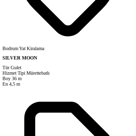
Bodrum Yat Kiralama
SILVER MOON
Tür
Gulet
Hizmet Tipi
Mürettebatlı
Boy
36 m
En
4,5 m