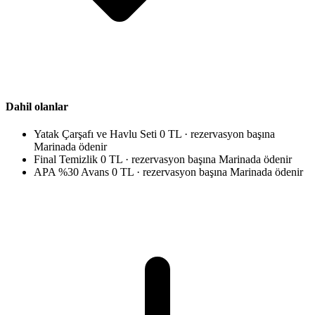
Dahil olanlar
Yatak Çarşafı ve Havlu Seti
0 TL · rezervasyon başına
Marinada ödenir
Final Temizlik
0 TL · rezervasyon başına
Marinada ödenir
APA %30 Avans
0 TL · rezervasyon başına
Marinada ödenir