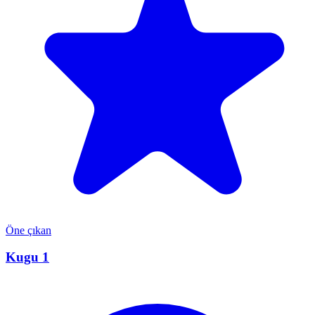
Öne çıkan
Kugu 1