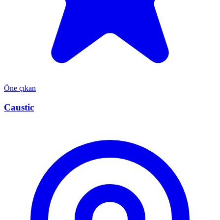
Öne çıkan
Caustic