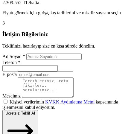
2.309.552 TL/hafta
Fiyatı görmek için giriş/çıkış tarihlerini ve misafir sayısını seçin.
3
İletişim Bilgileriniz
Teklifinizi hazırlayıp size en kısa sürede dönelim.
Ad Soyad
*
Telefon
*
E-posta
Mesajınız
Kişisel verilerimin
KVKK Aydınlatma Metni
kapsamında
işlenmesini kabul ediyorum.
Ücretsiz Teklif Al