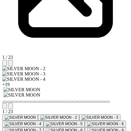
1 / 23
+19
1 / 23