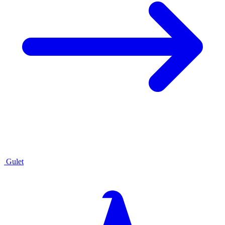
Gulet