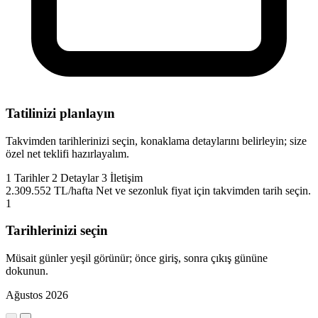
Tatilinizi planlayın
Takvimden tarihlerinizi seçin, konaklama detaylarını belirleyin; size
özel net teklifi hazırlayalım.
1
Tarihler
2
Detaylar
3
İletişim
2.309.552 TL/hafta
Net ve sezonluk fiyat için takvimden tarih seçin.
1
Tarihlerinizi seçin
Müsait günler yeşil görünür; önce giriş, sonra çıkış gününe
dokunun.
Ağustos 2026