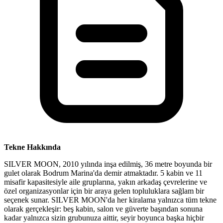
Tekne Hakkında
SILVER MOON, 2010 yılında inşa edilmiş, 36 metre boyunda bir
gulet olarak Bodrum Marina'da demir atmaktadır. 5 kabin ve 11
misafir kapasitesiyle aile gruplarına, yakın arkadaş çevrelerine ve
özel organizasyonlar için bir araya gelen topluluklara sağlam bir
seçenek sunar. SILVER MOON'da her kiralama yalnızca tüm tekne
olarak gerçekleşir: beş kabin, salon ve güverte başından sonuna
kadar yalnızca sizin grubunuza aittir, seyir boyunca başka hiçbir