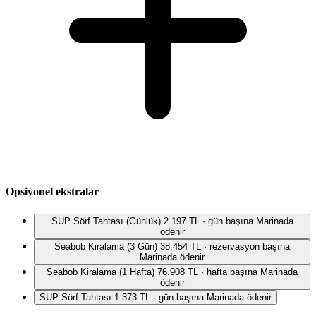
Opsiyonel ekstralar
SUP Sörf Tahtası (Günlük)
2.197 TL · gün başına
Marinada
ödenir
Seabob Kiralama (3 Gün)
38.454 TL · rezervasyon başına
Marinada ödenir
Seabob Kiralama (1 Hafta)
76.908 TL · hafta başına
Marinada
ödenir
SUP Sörf Tahtası
1.373 TL · gün başına
Marinada ödenir