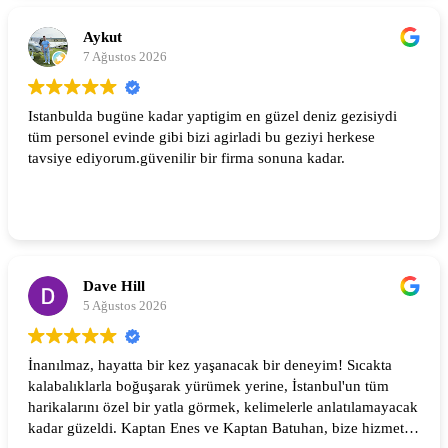
Aykut
7 Ağustos 2026
Istanbulda bugüne kadar yaptigim en güzel deniz gezisiydi
tüm personel evinde gibi bizi agirladi bu geziyi herkese
tavsiye ediyorum.güvenilir bir firma sonuna kadar.
Dave Hill
5 Ağustos 2026
İnanılmaz, hayatta bir kez yaşanacak bir deneyim! Sıcakta
kalabalıklarla boğuşarak yürümek yerine, İstanbul'un tüm
harikalarını özel bir yatla görmek, kelimelerle anlatılamayacak
kadar güzeldi. Kaptan Enes ve Kaptan Batuhan, bize hizmet