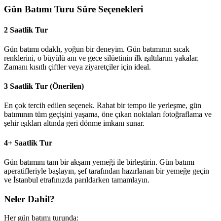
Gün Batımı Turu Süre Seçenekleri
2 Saatlik Tur
Gün batımı odaklı, yoğun bir deneyim. Gün batımının sıcak
renklerini, o büyülü anı ve gece silüetinin ilk ışıltılarını yakalar.
Zamanı kısıtlı çiftler veya ziyaretçiler için ideal.
3 Saatlik Tur (Önerilen)
En çok tercih edilen seçenek. Rahat bir tempo ile yerleşme, gün
batımının tüm geçişini yaşama, öne çıkan noktaları fotoğraflama ve
şehir ışıkları altında geri dönme imkanı sunar.
4+ Saatlik Tur
Gün batımını tam bir akşam yemeği ile birleştirin. Gün batımı
aperatifleriyle başlayın, şef tarafından hazırlanan bir yemeğe geçin
ve İstanbul etrafınızda parıldarken tamamlayın.
Neler Dahil?
Her gün batımı turunda: