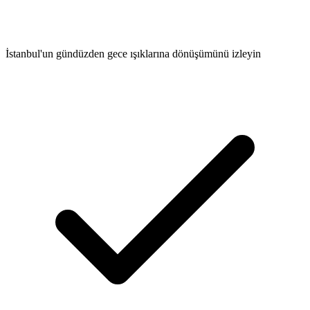
İstanbul'un gündüzden gece ışıklarına dönüşümünü izleyin