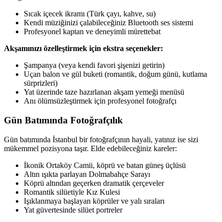
Sıcak içecek ikramı (Türk çayı, kahve, su)
Kendi müziğinizi çalabileceğiniz Bluetooth ses sistemi
Profesyonel kaptan ve deneyimli mürettebat
Akşamınızı özelleştirmek için ekstra seçenekler:
Şampanya (veya kendi favori şişenizi getirin)
Uçan balon ve gül buketi (romantik, doğum günü, kutlama
sürprizleri)
Yat üzerinde taze hazırlanan akşam yemeği menüsü
Anı ölümsüzleştirmek için profesyonel fotoğrafçı
Gün Batımında Fotoğrafçılık
Gün batımında İstanbul bir fotoğrafçının hayali, yatınız ise sizi
mükemmel pozisyona taşır. Elde edebileceğiniz kareler:
İkonik Ortaköy Camii, köprü ve batan güneş üçlüsü
Altın ışıkta parlayan Dolmabahçe Sarayı
Köprü altından geçerken dramatik çerçeveler
Romantik silüetiyle Kız Kulesi
Işıklanmaya başlayan köprüler ve yalı sıraları
Yat güvertesinde silüet portreler