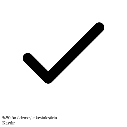
%50 ön ödemeyle kesinleştirin
Kaydır