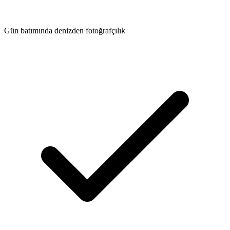
Gün batımında denizden fotoğrafçılık