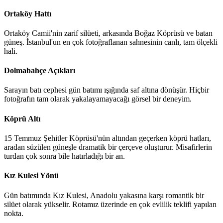
Ortaköy Hattı
Ortaköy Camii'nin zarif silüeti, arkasında Boğaz Köprüsü ve batan
güneş. İstanbul'un en çok fotoğraflanan sahnesinin canlı, tam ölçekli
hali.
Dolmabahçe Açıkları
Sarayın batı cephesi gün batımı ışığında saf altına dönüşür. Hiçbir
fotoğrafın tam olarak yakalayamayacağı görsel bir deneyim.
Köprü Altı
15 Temmuz Şehitler Köprüsü'nün altından geçerken köprü hatları,
aradan süzülen güneşle dramatik bir çerçeve oluşturur. Misafirlerin
turdan çok sonra bile hatırladığı bir an.
Kız Kulesi Yönü
Gün batımında Kız Kulesi, Anadolu yakasına karşı romantik bir
silüet olarak yükselir. Rotamız üzerinde en çok evlilik teklifi yapılan
nokta.