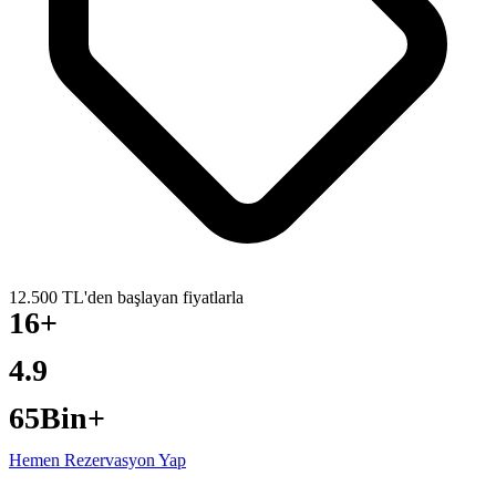
12.500 TL'den başlayan fiyatlarla
16+
YILLIK DENEYIM
4.9
GOOGLE PUANI
65Bin+
ÖZEL YAT TURU
Hemen Rezervasyon Yap