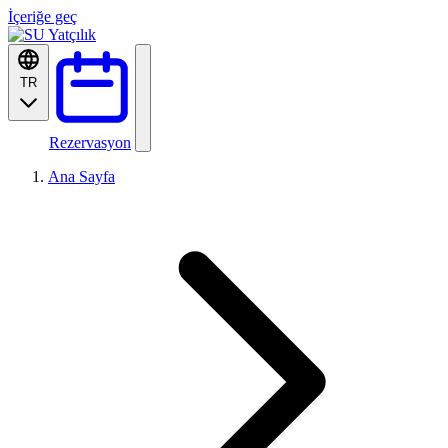
İçeriğe geç
TR
Rezervasyon
Ana Sayfa