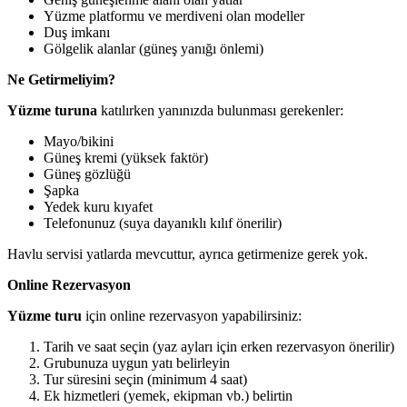
Yüzme platformu ve merdiveni olan modeller
Duş imkanı
Gölgelik alanlar (güneş yanığı önlemi)
Ne Getirmeliyim?
Yüzme turuna
katılırken yanınızda bulunması gerekenler:
Mayo/bikini
Güneş kremi (yüksek faktör)
Güneş gözlüğü
Şapka
Yedek kuru kıyafet
Telefonunuz (suya dayanıklı kılıf önerilir)
Havlu servisi yatlarda mevcuttur, ayrıca getirmenize gerek yok.
Online Rezervasyon
Yüzme turu
için online rezervasyon yapabilirsiniz:
Tarih ve saat seçin (yaz ayları için erken rezervasyon önerilir)
Grubunuza uygun yatı belirleyin
Tur süresini seçin (minimum 4 saat)
Ek hizmetleri (yemek, ekipman vb.) belirtin