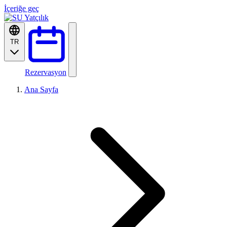
İçeriğe geç
TR
Rezervasyon
Ana Sayfa