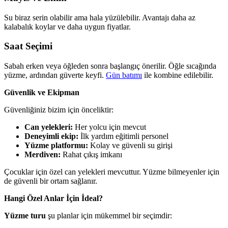
Su biraz serin olabilir ama hala yüzülebilir. Avantajı daha az
kalabalık koylar ve daha uygun fiyatlar.
Saat Seçimi
Sabah erken veya öğleden sonra başlangıç önerilir. Öğle sıcağında
yüzme, ardından güverte keyfi.
Gün batımı
ile kombine edilebilir.
Güvenlik ve Ekipman
Güvenliğiniz bizim için önceliktir:
Can yelekleri:
Her yolcu için mevcut
Deneyimli ekip:
İlk yardım eğitimli personel
Yüzme platformu:
Kolay ve güvenli su girişi
Merdiven:
Rahat çıkış imkanı
Çocuklar için özel can yelekleri mevcuttur. Yüzme bilmeyenler için
de güvenli bir ortam sağlanır.
Hangi Özel Anlar İçin İdeal?
Yüzme turu
şu planlar için mükemmel bir seçimdir: