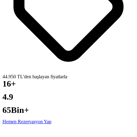
44.950 TL'den başlayan fiyatlarla
16+
YILLIK DENEYIM
4.9
GOOGLE PUANI
65Bin+
ÖZEL YAT TURU
Hemen Rezervasyon Yap