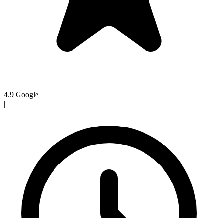
4.9
Google
|