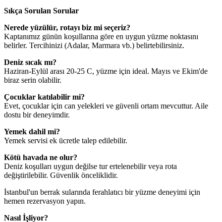
Sıkça Sorulan Sorular
Nerede yüzülür, rotayı biz mi seçeriz?
Kaptanımız günün koşullarına göre en uygun yüzme noktasını
belirler. Tercihinizi (Adalar, Marmara vb.) belirtebilirsiniz.
Deniz sıcak mı?
Haziran-Eylül arası 20-25 C, yüzme için ideal. Mayıs ve Ekim'de
biraz serin olabilir.
Çocuklar katılabilir mi?
Evet, çocuklar için can yelekleri ve güvenli ortam mevcuttur. Aile
dostu bir deneyimdir.
Yemek dahil mi?
Yemek servisi ek ücretle talep edilebilir.
Kötü havada ne olur?
Deniz koşulları uygun değilse tur ertelenebilir veya rota
değiştirilebilir. Güvenlik önceliklidir.
İstanbul'un berrak sularında ferahlatıcı bir yüzme deneyimi için
hemen rezervasyon yapın.
Nasıl İşliyor?