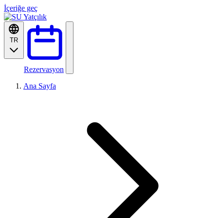
İçeriğe geç
TR
Rezervasyon
Ana Sayfa