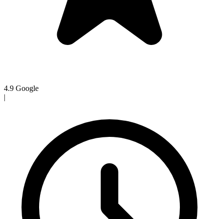
4.9
Google
|