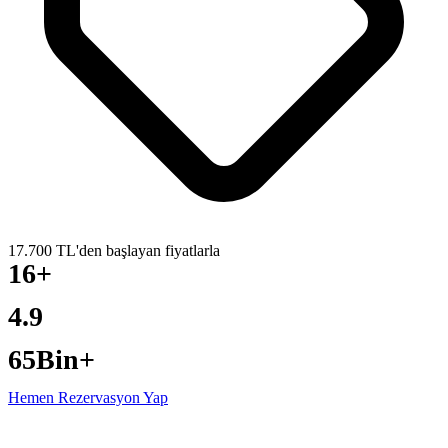
17.700 TL'den başlayan fiyatlarla
16+
YILLIK DENEYIM
4.9
GOOGLE PUANI
65Bin+
ÖZEL YAT TURU
Hemen Rezervasyon Yap