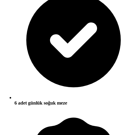
6 adet günlük soğuk meze