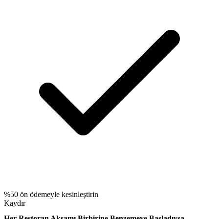
%50 ön ödemeyle kesinleştirin
Kaydır
Her Restoran Akşamı Birbirine Benzemeye Başladıysa